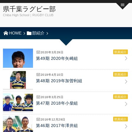
県千葉ラグビー部
Chiba High School｜RUGBY CLUB
HOME
部紹介
部員紹介
2020年3月29日
第49期 2020年矢崎組
部員紹介
2019年4月10日
第48期 2019年加曽利組
部員紹介
2018年3月25日
第47期 2018年小柴組
部員紹介
2016年12月29日
第46期 2017年澤井組