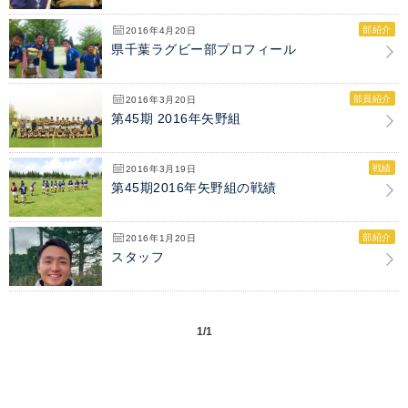
部紹介
2016年4月20日
県千葉ラグビー部プロフィール
部員紹介
2016年3月20日
第45期 2016年矢野組
戦績
2016年3月19日
第45期2016年矢野組の戦績
部紹介
2016年1月20日
スタッフ
1/1